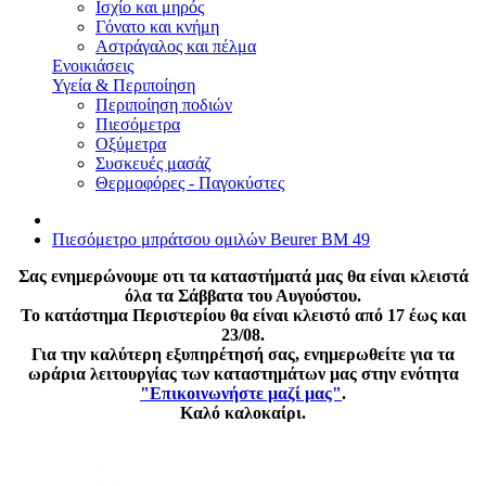
Ισχίο και μηρός
Γόνατο και κνήμη
Αστράγαλος και πέλμα
Ενοικιάσεις
Υγεία & Περιποίηση
Περιποίηση ποδιών
Πιεσόμετρα
Οξύμετρα
Συσκευές μασάζ
Θερμοφόρες - Παγοκύστες
Πιεσόμετρο μπράτσου ομιλών Beurer BM 49
Σας ενημερώνουμε οτι τα καταστήματά μας θα είναι κλειστά
όλα τα Σάββατα του Αυγούστου.
Το κατάστημα Περιστερίου θα είναι κλειστό από 17 έως και
23/08.
Για την καλύτερη εξυπηρέτησή σας, ενημερωθείτε για τα
ωράρια λειτουργίας των καταστημάτων μας στην ενότητα
"Επικοινωνήστε μαζί μας"
.
Καλό καλοκαίρι.