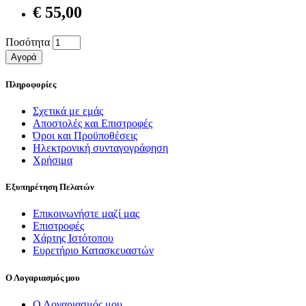
€ 55,00
Ποσότητα
Αγορά
Πληροφορίες
Σχετικά με εμάς
Αποστολές και Επιστροφές
Όροι και Προϋποθέσεις
Ηλεκτρονική συνταγογράφηση
Χρήσιμα
Εξυπηρέτηση Πελατών
Επικοινωνήστε μαζί μας
Επιστροφές
Χάρτης Ιστότοπου
Ευρετήριο Κατασκευαστών
Ο Λογαριασμός μου
Ο Λογαριασμός μου