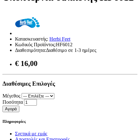
Κατασκευαστής:
Herbi Feet
Κωδικός Προϊόντος:HF6012
Διαθεσιμότητα:Διαθέσιμο σε 1-3 ημέρες
€ 16,00
Διαθέσιμες Επιλογές
Μέγεθος
Ποσότητα
Αγορά
Πληροφορίες
Σχετικά με εμάς
Αποστολές και Επιστροφές