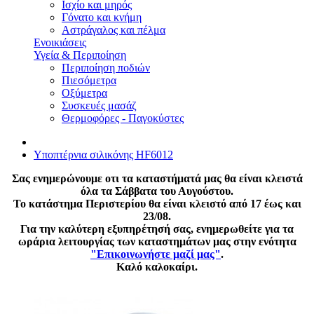
Ισχίο και μηρός
Γόνατο και κνήμη
Αστράγαλος και πέλμα
Ενοικιάσεις
Υγεία & Περιποίηση
Περιποίηση ποδιών
Πιεσόμετρα
Οξύμετρα
Συσκευές μασάζ
Θερμοφόρες - Παγοκύστες
Υποπτέρνια σιλικόνης HF6012
Σας ενημερώνουμε οτι τα καταστήματά μας θα είναι κλειστά
όλα τα Σάββατα του Αυγούστου.
Το κατάστημα Περιστερίου θα είναι κλειστό από 17 έως και
23/08.
Για την καλύτερη εξυπηρέτησή σας, ενημερωθείτε για τα
ωράρια λειτουργίας των καταστημάτων μας στην ενότητα
"Επικοινωνήστε μαζί μας"
.
Καλό καλοκαίρι.