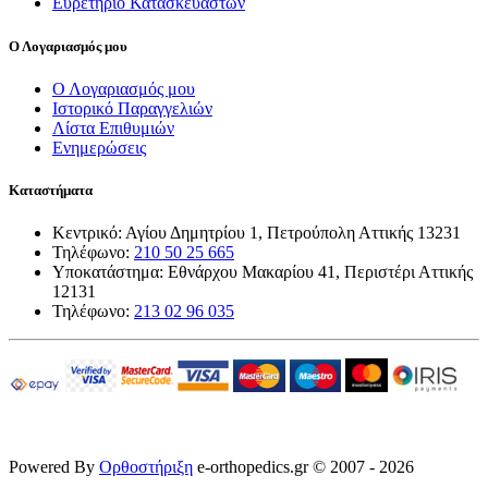
Ευρετήριο Κατασκευαστών
Ο Λογαριασμός μου
Ο Λογαριασμός μου
Ιστορικό Παραγγελιών
Λίστα Επιθυμιών
Ενημερώσεις
Καταστήματα
Κεντρικό: Αγίου Δημητρίου 1, Πετρούπολη Αττικής 13231
Τηλέφωνο:
210 50 25 665
Υποκατάστημα: Εθνάρχου Μακαρίου 41, Περιστέρι Αττικής
12131
Τηλέφωνο:
213 02 96 035
Powered By
Ορθοστήριξη
e-orthopedics.gr © 2007 - 2026