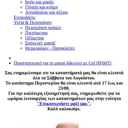
Ισχίο και μηρός
Γόνατο και κνήμη
Αστράγαλος και πέλμα
Ενοικιάσεις
Υγεία & Περιποίηση
Περιποίηση ποδιών
Πιεσόμετρα
Οξύμετρα
Συσκευές μασάζ
Θερμοφόρες - Παγοκύστες
Προστατευτικό για το μικρό δάκτυλο με Gel HF6055
Σας ενημερώνουμε οτι τα καταστήματά μας θα είναι κλειστά
όλα τα Σάββατα του Αυγούστου.
Το κατάστημα Περιστερίου θα είναι κλειστό από 17 έως και
23/08.
Για την καλύτερη εξυπηρέτησή σας, ενημερωθείτε για τα
ωράρια λειτουργίας των καταστημάτων μας στην ενότητα
"Επικοινωνήστε μαζί μας"
.
Καλό καλοκαίρι.