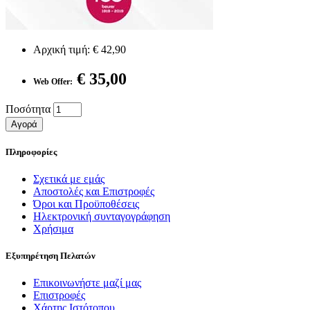
Αρχική τιμή:
€ 42,90
€ 35,00
Web Offer:
Ποσότητα
Αγορά
Πληροφορίες
Σχετικά με εμάς
Αποστολές και Επιστροφές
Όροι και Προϋποθέσεις
Ηλεκτρονική συνταγογράφηση
Χρήσιμα
Εξυπηρέτηση Πελατών
Επικοινωνήστε μαζί μας
Επιστροφές
Χάρτης Ιστότοπου