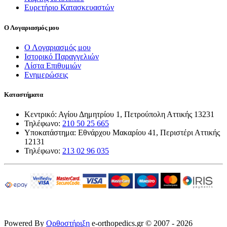
Ευρετήριο Κατασκευαστών
Ο Λογαριασμός μου
Ο Λογαριασμός μου
Ιστορικό Παραγγελιών
Λίστα Επιθυμιών
Ενημερώσεις
Καταστήματα
Κεντρικό: Αγίου Δημητρίου 1, Πετρούπολη Αττικής 13231
Τηλέφωνο:
210 50 25 665
Υποκατάστημα: Εθνάρχου Μακαρίου 41, Περιστέρι Αττικής
12131
Τηλέφωνο:
213 02 96 035
Powered By
Ορθοστήριξη
e-orthopedics.gr © 2007 - 2026