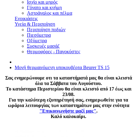
Ισχίο και μηρός
Γόνατο και κνήμη
Αστράγαλος και πέλμα
Ενοικιάσεις
Υγεία & Περιποίηση
Περιποίηση ποδιών
Πιεσόμετρα
Οξύμετρα
Συσκευές μασάζ
Θερμοφόρες - Παγοκύστες
Μονή θερμαινόμενη υποκουβέρτα Beurer TS 15
Σας ενημερώνουμε οτι τα καταστήματά μας θα είναι κλειστά
όλα τα Σάββατα του Αυγούστου.
Το κατάστημα Περιστερίου θα είναι κλειστό από 17 έως και
23/08.
Για την καλύτερη εξυπηρέτησή σας, ενημερωθείτε για τα
ωράρια λειτουργίας των καταστημάτων μας στην ενότητα
"Επικοινωνήστε μαζί μας"
.
Καλό καλοκαίρι.