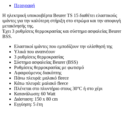
Περιγραφή
Η ηλεκτρική υποκουβέρτα Beurer TS 15 διαθέτει ελαστικούς
ιμάντες για την καλύτερη στήριξη στο στρώμα και την αποφυγή
μετακίνησής της.
Έχει 3 ρυθμίσεις θερμοκρασίας και σύστημα ασφαλείας Beurer
BSS.
Ελαστικοί ιμάντες που εμποδίζουν την ολίσθησή της
Υλικά που αναπνέουν
3 ρυθμίσεις θερμοκρασίας
Σύστημα ασφαλείας Beurer (BSS)
Ρυθμίσεις θερμοκρασίας με φωτισμό
Αφαιρούμενος διακόπτης
Πάνω πλευρά: μαλακό fleece
Κάτω πλευρά: μαλακό fleece
Πλένεται στο πλυντήριο στους 30°C ή στο χέρι
Κατανάλωση: 60 Watt
Διάσταση: 150 x 80 cm
Εγγύηση: 5 έτη