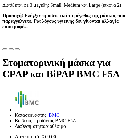
Διατίθεται σε 3 μεγέθη: Small, Medium και Large (εικόνα 2)
Προσοχή! Ελέγξτε προσεκτικά το μέγεθος της μάσκας που
παραγγέλνετε. Για λόγους υγιεινής δεν γίνονται αλλαγές -
επιστροφές.
Στοματορινική μάσκα για
CPAP και BiPAP BMC F5A
Κατασκευαστής:
BMC
Κωδικός Προϊόντος:BMC F5A
Διαθεσιμότητα:Διαθέσιμο
Αρχική τιμή:
€ 69,00