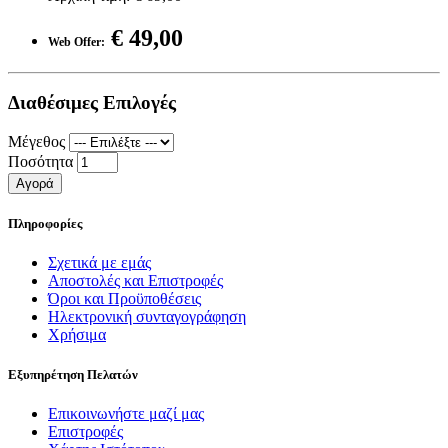
€ 49,00
Web Offer:
Διαθέσιμες Επιλογές
Μέγεθος
Ποσότητα
Αγορά
Πληροφορίες
Σχετικά με εμάς
Αποστολές και Επιστροφές
Όροι και Προϋποθέσεις
Ηλεκτρονική συνταγογράφηση
Χρήσιμα
Εξυπηρέτηση Πελατών
Επικοινωνήστε μαζί μας
Επιστροφές