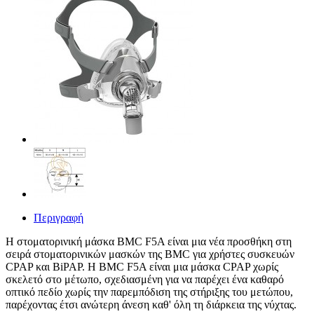
Περιγραφή
Η στοματορινική μάσκα BMC F5A είναι μια νέα προσθήκη στη
σειρά στοματορινικών μασκών της BMC για χρήστες συσκευών
CPAP και BiPAP. Η BMC F5A είναι μια μάσκα CPAP χωρίς
σκελετό στο μέτωπο, σχεδιασμένη για να παρέχει ένα καθαρό
οπτικό πεδίο χωρίς την παρεμπόδιση της στήριξης του μετώπου,
παρέχοντας έτσι ανώτερη άνεση καθ' όλη τη διάρκεια της νύχτας.