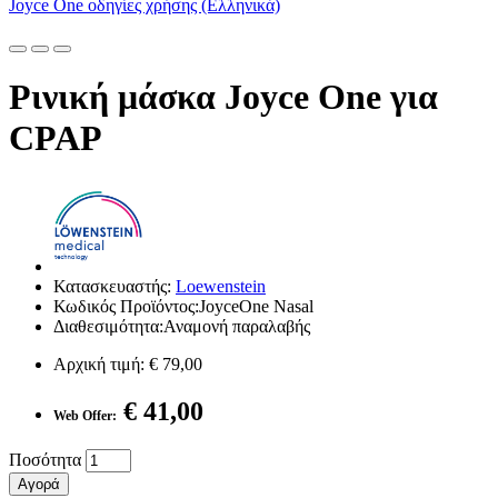
Joyce One οδηγίες χρήσης (Ελληνικά)
Ρινική μάσκα Joyce One για
CPAP
Κατασκευαστής:
Loewenstein
Κωδικός Προϊόντος:JoyceOne Nasal
Διαθεσιμότητα:Αναμονή παραλαβής
Αρχική τιμή:
€ 79,00
€ 41,00
Web Offer:
Ποσότητα
Αγορά