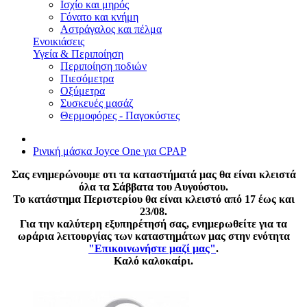
Ισχίο και μηρός
Γόνατο και κνήμη
Αστράγαλος και πέλμα
Ενοικιάσεις
Υγεία & Περιποίηση
Περιποίηση ποδιών
Πιεσόμετρα
Οξύμετρα
Συσκευές μασάζ
Θερμοφόρες - Παγοκύστες
Ρινική μάσκα Joyce One για CPAP
Σας ενημερώνουμε οτι τα καταστήματά μας θα είναι κλειστά
όλα τα Σάββατα του Αυγούστου.
Το κατάστημα Περιστερίου θα είναι κλειστό από 17 έως και
23/08.
Για την καλύτερη εξυπηρέτησή σας, ενημερωθείτε για τα
ωράρια λειτουργίας των καταστημάτων μας στην ενότητα
"Επικοινωνήστε μαζί μας"
.
Καλό καλοκαίρι.