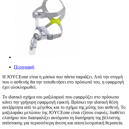
Περιγραφή
Η JOYCEone είναι η μάσκα που πάντα ταιριάζει. Από την στιγμή
που ο ασθενής θα την τοποθετήσει στο πρόσωπό του, η εφαρμογή
έχει ολοκληρωθεί.
Το ιδανικό σχήμα του μαξιλαριού που εφαρμόζει στο πρόσωπο
κάνει την γρήγορη εφαρμογή εφικτή. Βρίσκει την ιδανική θέση
ανεξάρτητα από το μέγεθος και το σχήμα της μύτης του ασθενή. Το
μαξιλαράκι μετώπου της JOYCEone είναι εξίσου ευφυές: διαθέτει
ελατήριο που διασφαλίζει αυτόματα τη διατήρηση της βέλτιστης
απόστασης για περισσότερη άνεση και αποτελεσματική θεραπεία.