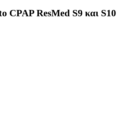
to CPAP ResMed S9 και S10