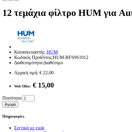
12 τεμάχια φίλτρο HUM για Au
Κατασκευαστής:
HUM
Κωδικός Προϊόντος:HUM-BFS9S1012
Διαθεσιμότητα:Διαθέσιμο
Αρχική τιμή:
€ 22,00
€ 15,00
Web Offer:
Ποσότητα
Αγορά
Πληροφορίες
Σχετικά με εμάς