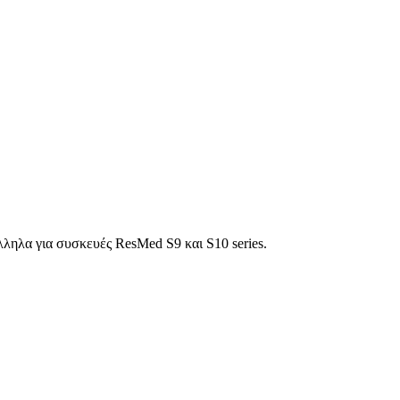
ληλα για συσκευές ResMed S9 και S10 series.