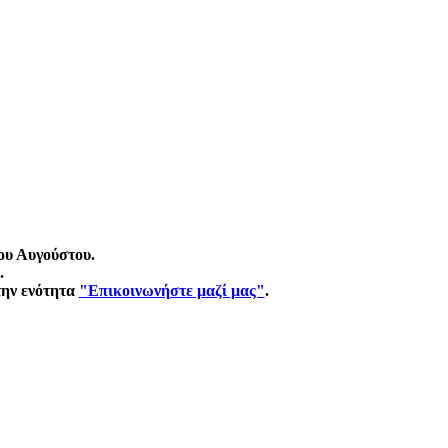
ου Αυγούστου.
.
την ενότητα
"Επικοινωνήστε μαζί μας"
.