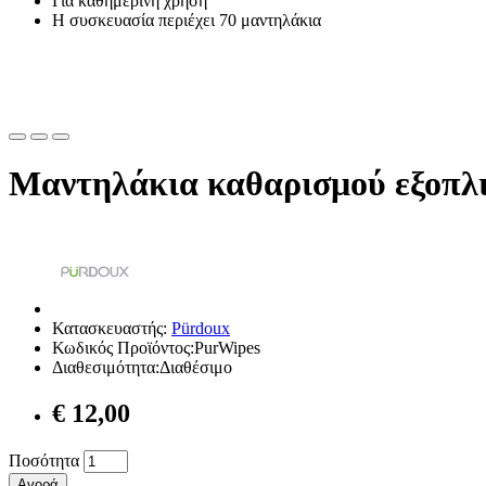
Για καθημερινή χρήση
Η συσκευασία περιέχει 70 μαντηλάκια
Μαντηλάκια καθαρισμού εξοπλ
Κατασκευαστής:
Pürdoux
Κωδικός Προϊόντος:PurWipes
Διαθεσιμότητα:Διαθέσιμο
€ 12,00
Ποσότητα
Αγορά