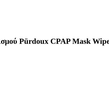
ισμού Pürdoux CPAP Mask Wipe