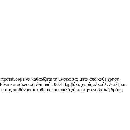
ς προτείνουμε να καθαρίζετε τη μάσκα σας μετά από κάθε χρήση.
 Είναι κατασκευασμένα από 100% βαμβάκι, χωρίς αλκοόλ, λατέξ και
ρια σας αισθάνονται καθαρά και απαλά χάρη στην ενυδατική δράση