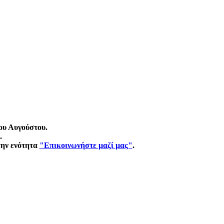
ου Αυγούστου.
.
την ενότητα
"Επικοινωνήστε μαζί μας"
.