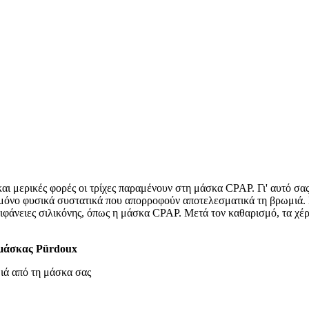
αι μερικές φορές οι τρίχες παραμένουν στη μάσκα CPAP. Γι' αυτό σα
ν μόνο φυσικά συστατικά που απορροφούν αποτελεσματικά τη βρωμιά.
πιφάνειες σιλικόνης, όπως η μάσκα CPAP. Μετά τον καθαρισμό, τα χέ
 μάσκας Pürdoux
ιά από τη μάσκα σας