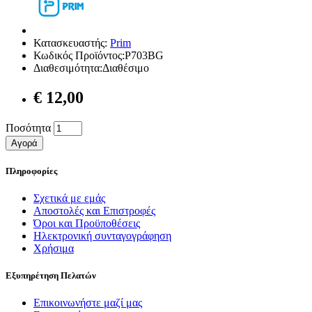
Κατασκευαστής:
Prim
Κωδικός Προϊόντος:P703BG
Διαθεσιμότητα:Διαθέσιμο
€ 12,00
Ποσότητα
Αγορά
Πληροφορίες
Σχετικά με εμάς
Αποστολές και Επιστροφές
Όροι και Προϋποθέσεις
Ηλεκτρονική συνταγογράφηση
Χρήσιμα
Εξυπηρέτηση Πελατών
Επικοινωνήστε μαζί μας