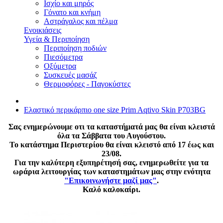
Ισχίο και μηρός
Γόνατο και κνήμη
Αστράγαλος και πέλμα
Ενοικιάσεις
Υγεία & Περιποίηση
Περιποίηση ποδιών
Πιεσόμετρα
Οξύμετρα
Συσκευές μασάζ
Θερμοφόρες - Παγοκύστες
Ελαστικό περικάρπιο one size Prim Aqtivo Skin P703BG
Σας ενημερώνουμε οτι τα καταστήματά μας θα είναι κλειστά
όλα τα Σάββατα του Αυγούστου.
Το κατάστημα Περιστερίου θα είναι κλειστό από 17 έως και
23/08.
Για την καλύτερη εξυπηρέτησή σας, ενημερωθείτε για τα
ωράρια λειτουργίας των καταστημάτων μας στην ενότητα
"Επικοινωνήστε μαζί μας"
.
Καλό καλοκαίρι.