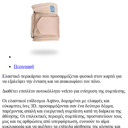
Περιγραφή
Ελαστικό περικάρπιο που προσαρμόζεται φυσικά στον καρπό για
να εξαλείψει την ένταση και να ανακουφίσει τον πόνο.
Διαθέτει επιπλέον αυτοκόλλητο velcro για ενίσχυση της συμπίεσης.
Οι ελαστικοί επίδεσμοι Aqtivo, δομημένοι με ελαφρές και
εύκαμπτες ίνες 3D, προσαρμόζονται σαν ένα δεύτερο δέρμα,
παρέχοντας απαλή και ευεργετική συμπίεση κατά τη διάρκεια της
άθλησης. Οι επιλεκτικές περιοχές συμπίεσης, προστατεύουν τους
μυς και τις αρθρώσεις από υπερφόρτωση, ευνοούν το αίμα
κυκλοφορία και να αυξήσει τα επίπεδα αίσθησης της κίνησης και