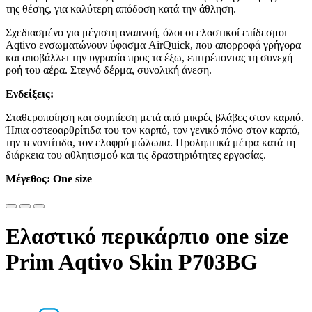
της θέσης, για καλύτερη απόδοση κατά την άθληση.
Σχεδιασμένο για μέγιστη αναπνοή, όλοι οι ελαστικοί επίδεσμοι
Aqtivo ενσωματώνουν ύφασμα AirQuick, που απορροφά γρήγορα
και αποβάλλει την υγρασία προς τα έξω, επιτρέποντας τη συνεχή
ροή του αέρα. Στεγνό δέρμα, συνολική άνεση.
Ενδείξεις:
Σταθεροποίηση και συμπίεση μετά από μικρές βλάβες στον καρπό.
Ήπια οστεοαρθρίτιδα του τον καρπό, τον γενικό πόνο στον καρπό,
την τενοντίτιδα, τον ελαφρύ μώλωπα. Προληπτικά μέτρα κατά τη
διάρκεια του αθλητισμού και τις δραστηριότητες εργασίας.
Μέγεθος: One size
Ελαστικό περικάρπιο one size
Prim Aqtivo Skin P703BG