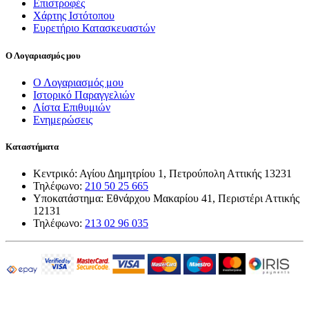
Επιστροφές
Χάρτης Ιστότοπου
Ευρετήριο Κατασκευαστών
Ο Λογαριασμός μου
Ο Λογαριασμός μου
Ιστορικό Παραγγελιών
Λίστα Επιθυμιών
Ενημερώσεις
Καταστήματα
Κεντρικό: Αγίου Δημητρίου 1, Πετρούπολη Αττικής 13231
Τηλέφωνο:
210 50 25 665
Υποκατάστημα: Εθνάρχου Μακαρίου 41, Περιστέρι Αττικής
12131
Τηλέφωνο:
213 02 96 035