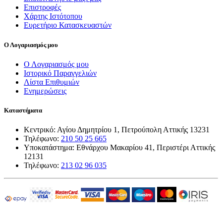
Επιστροφές
Χάρτης Ιστότοπου
Ευρετήριο Κατασκευαστών
Ο Λογαριασμός μου
Ο Λογαριασμός μου
Ιστορικό Παραγγελιών
Λίστα Επιθυμιών
Ενημερώσεις
Καταστήματα
Κεντρικό: Αγίου Δημητρίου 1, Πετρούπολη Αττικής 13231
Τηλέφωνο:
210 50 25 665
Υποκατάστημα: Εθνάρχου Μακαρίου 41, Περιστέρι Αττικής
12131
Τηλέφωνο:
213 02 96 035