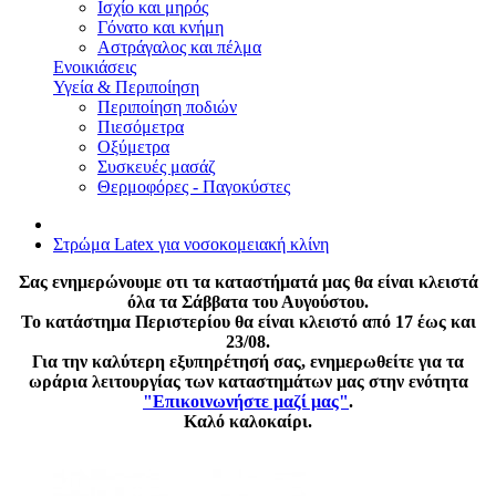
Ισχίο και μηρός
Γόνατο και κνήμη
Αστράγαλος και πέλμα
Ενοικιάσεις
Υγεία & Περιποίηση
Περιποίηση ποδιών
Πιεσόμετρα
Οξύμετρα
Συσκευές μασάζ
Θερμοφόρες - Παγοκύστες
Στρώμα Latex για νοσοκομειακή κλίνη
Σας ενημερώνουμε οτι τα καταστήματά μας θα είναι κλειστά
όλα τα Σάββατα του Αυγούστου.
Το κατάστημα Περιστερίου θα είναι κλειστό από 17 έως και
23/08.
Για την καλύτερη εξυπηρέτησή σας, ενημερωθείτε για τα
ωράρια λειτουργίας των καταστημάτων μας στην ενότητα
"Επικοινωνήστε μαζί μας"
.
Καλό καλοκαίρι.