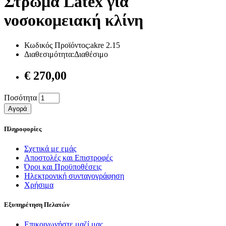
Στρώμα Latex για
νοσοκομειακή κλίνη
Κωδικός Προϊόντος:akre 2.15
Διαθεσιμότητα:Διαθέσιμο
€ 270,00
Ποσότητα
Αγορά
Πληροφορίες
Σχετικά με εμάς
Αποστολές και Επιστροφές
Όροι και Προϋποθέσεις
Ηλεκτρονική συνταγογράφηση
Χρήσιμα
Εξυπηρέτηση Πελατών
Επικοινωνήστε μαζί μας