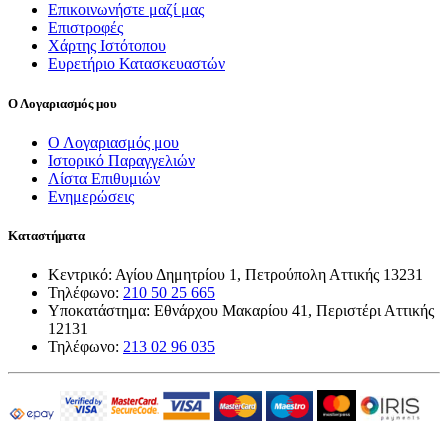
Επικοινωνήστε μαζί μας
Επιστροφές
Χάρτης Ιστότοπου
Ευρετήριο Κατασκευαστών
Ο Λογαριασμός μου
Ο Λογαριασμός μου
Ιστορικό Παραγγελιών
Λίστα Επιθυμιών
Ενημερώσεις
Καταστήματα
Κεντρικό: Αγίου Δημητρίου 1, Πετρούπολη Αττικής 13231
Τηλέφωνο:
210 50 25 665
Υποκατάστημα: Εθνάρχου Μακαρίου 41, Περιστέρι Αττικής
12131
Τηλέφωνο:
213 02 96 035