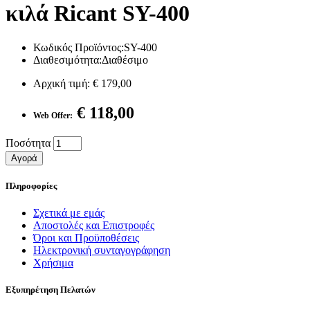
κιλά Ricant SY-400
Κωδικός Προϊόντος:SY-400
Διαθεσιμότητα:Διαθέσιμο
Αρχική τιμή:
€ 179,00
€ 118,00
Web Offer:
Ποσότητα
Αγορά
Πληροφορίες
Σχετικά με εμάς
Αποστολές και Επιστροφές
Όροι και Προϋποθέσεις
Ηλεκτρονική συνταγογράφηση
Χρήσιμα
Εξυπηρέτηση Πελατών