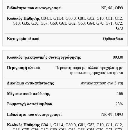
ΝΡ, ΦΙ, ΟΡΘ
G04.1, G11.4, G80.0, G81, G82, G10, G11, G12,
G13, G35, G36, G37, G60, G61, G62, G63, G64, G70, G71, G72,
G73
Ορθοπεδικα
00330
Περιπατητουρα μεταλλικη τροχηλατη με
φουσκωτους τροχους και φρενα
Αντικατασταση ανα 3 ετη
166
25%
ΝΡ, ΦΙ, ΟΡΘ
G04.1, G11.4, G80.0, G81, G82, G10, G11, G12,
G13, G35, G36, G37, G60, G61, G62, G63, G64, G70, G71, G72,