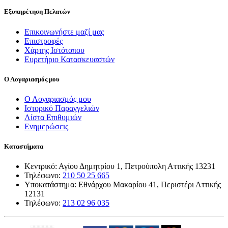
Εξυπηρέτηση Πελατών
Επικοινωνήστε μαζί μας
Επιστροφές
Χάρτης Ιστότοπου
Ευρετήριο Κατασκευαστών
Ο Λογαριασμός μου
Ο Λογαριασμός μου
Ιστορικό Παραγγελιών
Λίστα Επιθυμιών
Ενημερώσεις
Καταστήματα
Κεντρικό: Αγίου Δημητρίου 1, Πετρούπολη Αττικής 13231
Τηλέφωνο:
210 50 25 665
Υποκατάστημα: Εθνάρχου Μακαρίου 41, Περιστέρι Αττικής
12131
Τηλέφωνο:
213 02 96 035