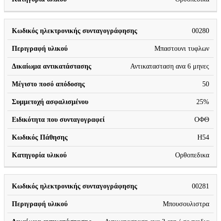
00280
Μπαστουνι τυφλων
Αντικατασταση ανα 6 μηνες
50
25%
ΟΦΘ
H54
Ορθοπεδικα
00281
Μπουσουλιστρα