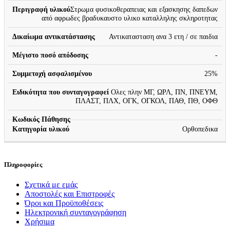
Στρωμα φυσικοθεραπειας και εξασκησης δαπεδων
από αφρωδες βραδυκαυστο υλικο καταλληλης σκληροτητας
Αντικατασταση ανα 3 ετη / σε παιδια
-
25%
Ολες πλην ΜΓ, ΩΡΛ, ΠΝ, ΠΝΕΥΜ,
ΠΛΑΣΤ, ΠΛΧ, ΟΓΚ, ΟΓΚΟΛ, ΠΑΘ, ΠΘ, ΟΦΘ
Ορθοπεδικα
Πληροφορίες
Σχετικά με εμάς
Αποστολές και Επιστροφές
Όροι και Προϋποθέσεις
Ηλεκτρονική συνταγογράφηση
Χρήσιμα