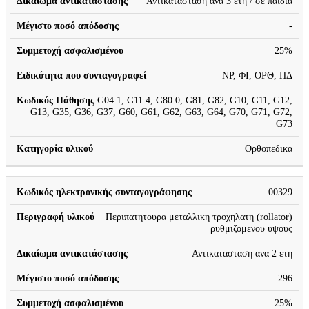
Αντικατασταση ανα 3 ετη / σε παιδια
-
25%
ΝΡ, ΦΙ, ΟΡΘ, ΠΔ
G04.1, G11.4, G80.0, G81, G82, G10, G11, G12,
G13, G35, G36, G37, G60, G61, G62, G63, G64, G70, G71, G72,
G73
Ορθοπεδικα
00329
Περιπατητουρα μεταλλικη τροχηλατη (rollator)
ρυθμιζομενου υψους
Αντικατασταση ανα 2 ετη
296
25%