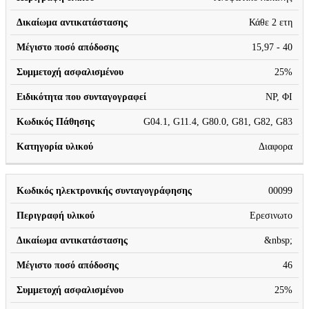
Κάθε 2 ετη
15,97 - 40
25%
ΝΡ, ΦΙ
G04.1, G11.4, G80.0, G81, G82, G83
Διαφορα
00099
Ερεσινωτο
&nbsp;
46
25%