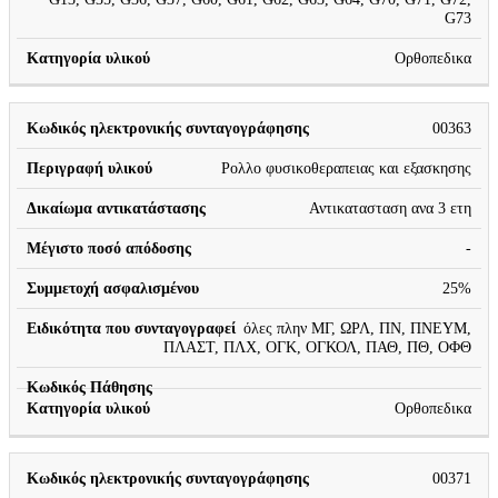
G73
Ορθοπεδικα
00363
Ρολλο φυσικοθεραπειας και εξασκησης
Αντικατασταση ανα 3 ετη
-
25%
όλες πλην ΜΓ, ΩΡΛ, ΠΝ, ΠΝΕΥΜ,
ΠΛΑΣΤ, ΠΛΧ, ΟΓΚ, ΟΓΚΟΛ, ΠΑΘ, ΠΘ, ΟΦΘ
Ορθοπεδικα
00371