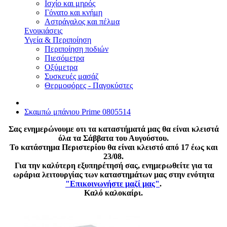
Ισχίο και μηρός
Γόνατο και κνήμη
Αστράγαλος και πέλμα
Ενοικιάσεις
Υγεία & Περιποίηση
Περιποίηση ποδιών
Πιεσόμετρα
Οξύμετρα
Συσκευές μασάζ
Θερμοφόρες - Παγοκύστες
Σκαμπώ μπάνιου Prime 0805514
Σας ενημερώνουμε οτι τα καταστήματά μας θα είναι κλειστά
όλα τα Σάββατα του Αυγούστου.
Το κατάστημα Περιστερίου θα είναι κλειστό από 17 έως και
23/08.
Για την καλύτερη εξυπηρέτησή σας, ενημερωθείτε για τα
ωράρια λειτουργίας των καταστημάτων μας στην ενότητα
"Επικοινωνήστε μαζί μας"
.
Καλό καλοκαίρι.