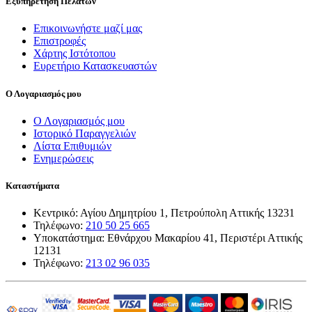
Εξυπηρέτηση Πελατών
Επικοινωνήστε μαζί μας
Επιστροφές
Χάρτης Ιστότοπου
Ευρετήριο Κατασκευαστών
Ο Λογαριασμός μου
Ο Λογαριασμός μου
Ιστορικό Παραγγελιών
Λίστα Επιθυμιών
Ενημερώσεις
Καταστήματα
Κεντρικό: Αγίου Δημητρίου 1, Πετρούπολη Αττικής 13231
Τηλέφωνο:
210 50 25 665
Υποκατάστημα: Εθνάρχου Μακαρίου 41, Περιστέρι Αττικής
12131
Τηλέφωνο:
213 02 96 035