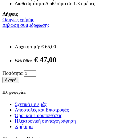
Διαθεσιμότητα:Διαθέσιμο σε 1-3 ημέρες
Λήψεις
Οδηγίες χρήσης
Δήλωση συμμόρφωσης
Αρχική τιμή:
€ 65,00
€ 47,00
Web Offer:
Ποσότητα
Αγορά
Πληροφορίες
Σχετικά με εμάς
Αποστολές και Επιστροφές
Όροι και Προϋποθέσεις
Ηλεκτρονική συνταγογράφηση
Χρήσιμα