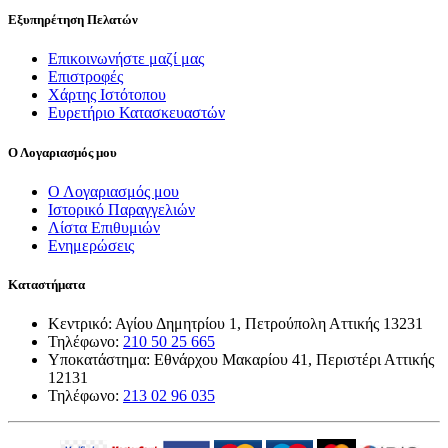
Εξυπηρέτηση Πελατών
Επικοινωνήστε μαζί μας
Επιστροφές
Χάρτης Ιστότοπου
Ευρετήριο Κατασκευαστών
Ο Λογαριασμός μου
Ο Λογαριασμός μου
Ιστορικό Παραγγελιών
Λίστα Επιθυμιών
Ενημερώσεις
Καταστήματα
Κεντρικό: Αγίου Δημητρίου 1, Πετρούπολη Αττικής 13231
Τηλέφωνο:
210 50 25 665
Υποκατάστημα: Εθνάρχου Μακαρίου 41, Περιστέρι Αττικής
12131
Τηλέφωνο:
213 02 96 035