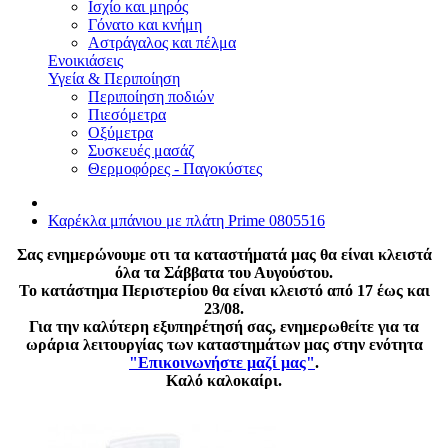
Ισχίο και μηρός
Γόνατο και κνήμη
Αστράγαλος και πέλμα
Ενοικιάσεις
Υγεία & Περιποίηση
Περιποίηση ποδιών
Πιεσόμετρα
Οξύμετρα
Συσκευές μασάζ
Θερμοφόρες - Παγοκύστες
Καρέκλα μπάνιου με πλάτη Prime 0805516
Σας ενημερώνουμε οτι τα καταστήματά μας θα είναι κλειστά
όλα τα Σάββατα του Αυγούστου.
Το κατάστημα Περιστερίου θα είναι κλειστό από 17 έως και
23/08.
Για την καλύτερη εξυπηρέτησή σας, ενημερωθείτε για τα
ωράρια λειτουργίας των καταστημάτων μας στην ενότητα
"Επικοινωνήστε μαζί μας"
.
Καλό καλοκαίρι.