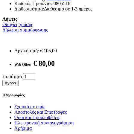
Κωδικός Προϊόντος:0805516
Διαθεσιμότητα:Διαθέσιμο σε 1-3 ημέρες
Λήψεις
Οδηγίες χρήσης
Δήλωση συμμόρφωσης
Αρχική τιμή:
€ 105,00
€ 80,00
Web Offer:
Ποσότητα
Αγορά
Πληροφορίες
Σχετικά με εμάς
Αποστολές και Επιστροφές
Όροι και Προϋποθέσεις
Ηλεκτρονική συνταγογράφηση
Χρήσιμα