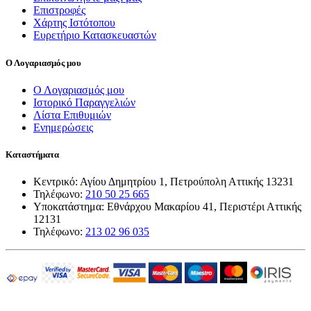
Επιστροφές
Χάρτης Ιστότοπου
Ευρετήριο Κατασκευαστών
Ο Λογαριασμός μου
Ο Λογαριασμός μου
Ιστορικό Παραγγελιών
Λίστα Επιθυμιών
Ενημερώσεις
Καταστήματα
Κεντρικό: Αγίου Δημητρίου 1, Πετρούπολη Αττικής 13231
Τηλέφωνο:
210 50 25 665
Υποκατάστημα: Εθνάρχου Μακαρίου 41, Περιστέρι Αττικής
12131
Τηλέφωνο:
213 02 96 035