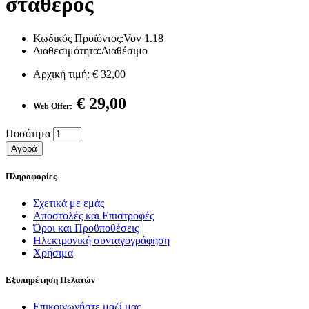
σταθερός
Κωδικός Προϊόντος:Vov 1.18
Διαθεσιμότητα:Διαθέσιμο
Αρχική τιμή:
€ 32,00
€ 29,00
Web Offer:
Ποσότητα
Αγορά
Πληροφορίες
Σχετικά με εμάς
Αποστολές και Επιστροφές
Όροι και Προϋποθέσεις
Ηλεκτρονική συνταγογράφηση
Χρήσιμα
Εξυπηρέτηση Πελατών
Επικοινωνήστε μαζί μας