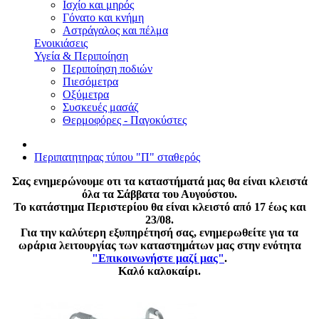
Ισχίο και μηρός
Γόνατο και κνήμη
Αστράγαλος και πέλμα
Ενοικιάσεις
Υγεία & Περιποίηση
Περιποίηση ποδιών
Πιεσόμετρα
Οξύμετρα
Συσκευές μασάζ
Θερμοφόρες - Παγοκύστες
Περιπατητηρας τύπου "Π" σταθερός
Σας ενημερώνουμε οτι τα καταστήματά μας θα είναι κλειστά
όλα τα Σάββατα του Αυγούστου.
Το κατάστημα Περιστερίου θα είναι κλειστό από 17 έως και
23/08.
Για την καλύτερη εξυπηρέτησή σας, ενημερωθείτε για τα
ωράρια λειτουργίας των καταστημάτων μας στην ενότητα
"Επικοινωνήστε μαζί μας"
.
Καλό καλοκαίρι.