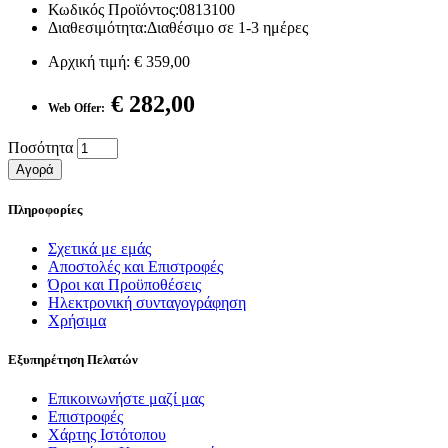
Κωδικός Προϊόντος:0813100
Διαθεσιμότητα:Διαθέσιμο σε 1-3 ημέρες
Αρχική τιμή:
€ 359,00
€ 282,00
Web Offer:
Ποσότητα
Αγορά
Πληροφορίες
Σχετικά με εμάς
Αποστολές και Επιστροφές
Όροι και Προϋποθέσεις
Ηλεκτρονική συνταγογράφηση
Χρήσιμα
Εξυπηρέτηση Πελατών
Επικοινωνήστε μαζί μας
Επιστροφές
Χάρτης Ιστότοπου