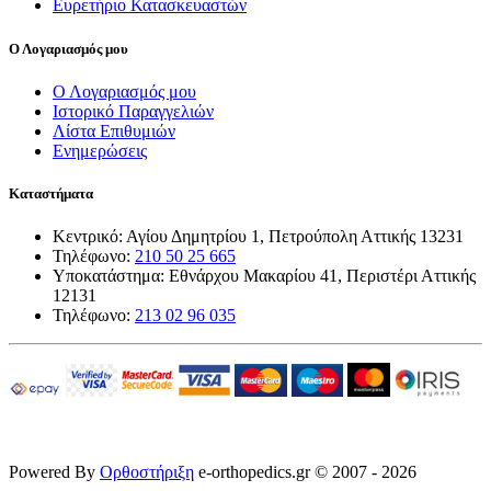
Ευρετήριο Κατασκευαστών
Ο Λογαριασμός μου
Ο Λογαριασμός μου
Ιστορικό Παραγγελιών
Λίστα Επιθυμιών
Ενημερώσεις
Καταστήματα
Κεντρικό: Αγίου Δημητρίου 1, Πετρούπολη Αττικής 13231
Τηλέφωνο:
210 50 25 665
Υποκατάστημα: Εθνάρχου Μακαρίου 41, Περιστέρι Αττικής
12131
Τηλέφωνο:
213 02 96 035
Powered By
Ορθοστήριξη
e-orthopedics.gr © 2007 - 2026