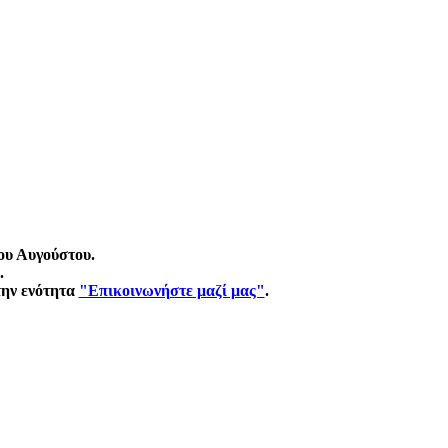
ου Αυγούστου.
.
την ενότητα
"Επικοινωνήστε μαζί μας"
.