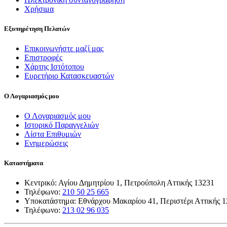
Χρήσιμα
Εξυπηρέτηση Πελατών
Επικοινωνήστε μαζί μας
Επιστροφές
Χάρτης Ιστότοπου
Ευρετήριο Κατασκευαστών
Ο Λογαριασμός μου
Ο Λογαριασμός μου
Ιστορικό Παραγγελιών
Λίστα Επιθυμιών
Ενημερώσεις
Καταστήματα
Κεντρικό: Αγίου Δημητρίου 1, Πετρούπολη Αττικής 13231
Τηλέφωνο:
210 50 25 665
Υποκατάστημα: Εθνάρχου Μακαρίου 41, Περιστέρι Αττικής 
Τηλέφωνο:
213 02 96 035