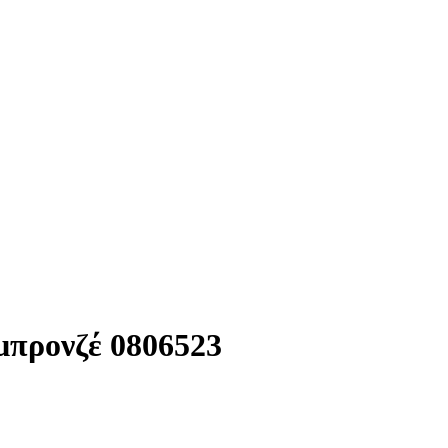
μπρονζέ 0806523