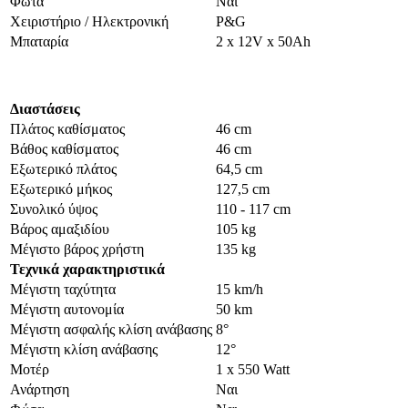
Φώτα
Ναι
Χειριστήριο / Ηλεκτρονική
P&G
Μπαταρία
2 x 12V x 50Ah
Διαστάσεις
Πλάτος καθίσματος
46 cm
Βάθος καθίσματος
46 cm
Εξωτερικό πλάτος
64,5 cm
Εξωτερικό μήκος
127,5 cm
Συνολικό ύψος
110 - 117 cm
Βάρος αμαξιδίου
105 kg
Μέγιστο βάρος χρήστη
135 kg
Τεχνικά χαρακτηριστικά
Μέγιστη ταχύτητα
15 km/h
Μέγιστη αυτονομία
50 km
Μέγιστη ασφαλής κλίση ανάβασης
8°
Μέγιστη κλίση ανάβασης
12°
Μοτέρ
1 x 550 Watt
Ανάρτηση
Ναι