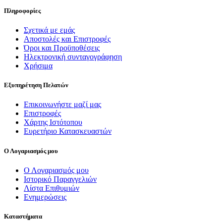
Πληροφορίες
Σχετικά με εμάς
Αποστολές και Επιστροφές
Όροι και Προϋποθέσεις
Ηλεκτρονική συνταγογράφηση
Χρήσιμα
Εξυπηρέτηση Πελατών
Επικοινωνήστε μαζί μας
Επιστροφές
Χάρτης Ιστότοπου
Ευρετήριο Κατασκευαστών
Ο Λογαριασμός μου
Ο Λογαριασμός μου
Ιστορικό Παραγγελιών
Λίστα Επιθυμιών
Ενημερώσεις
Καταστήματα