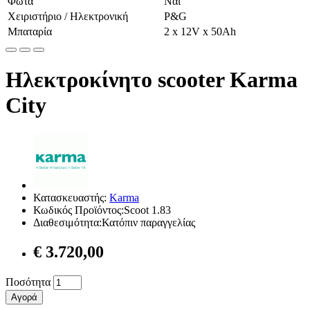
Φώτα
Ναι
Χειριστήριο / Ηλεκτρονική
P&G
Μπαταρία
2 x 12V x 50Ah
Ηλεκτροκίνητο scooter Karma
City
Κατασκευαστής:
Karma
Κωδικός Προϊόντος:Scoot 1.83
Διαθεσιμότητα:Κατόπιν παραγγελίας
€ 3.720,00
Ποσότητα
Αγορά