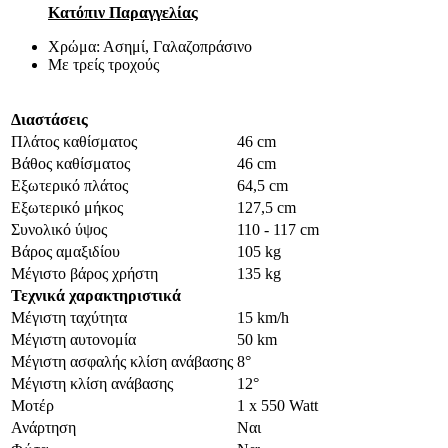
Κατόπιν Παραγγελίας
Χρώμα: Ασημί, Γαλαζοπράσινο
Με τρείς τροχούς
Διαστάσεις
Πλάτος καθίσματος
46 cm
Βάθος καθίσματος
46 cm
Εξωτερικό πλάτος
64,5 cm
Εξωτερικό μήκος
127,5 cm
Συνολικό ύψος
110 - 117 cm
Βάρος αμαξιδίου
105 kg
Μέγιστο βάρος χρήστη
135 kg
Τεχνικά χαρακτηριστικά
Μέγιστη ταχύτητα
15 km/h
Μέγιστη αυτονομία
50 km
Μέγιστη ασφαλής κλίση ανάβασης
8°
Μέγιστη κλίση ανάβασης
12°
Μοτέρ
1 x 550 Watt
Ανάρτηση
Ναι