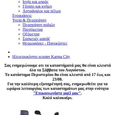
Ισχίο και μηρός
Γόνατο και κνήμη
Αστράγαλος και πέλμα
Ενοικιάσεις
Υγεία & Περιποίηση
Περιποίηση ποδιών
Πιεσόμετρα
Οξύμετρα
Συσκευές μασάζ
Θερμοφόρες - Παγοκύστες
Ηλεκτροκίνητο scooter Karma City
Σας ενημερώνουμε οτι τα καταστήματά μας θα είναι κλειστά
όλα τα Σάββατα του Αυγούστου.
Το κατάστημα Περιστερίου θα είναι κλειστό από 17 έως και
23/08.
Για την καλύτερη εξυπηρέτησή σας, ενημερωθείτε για τα
ωράρια λειτουργίας των καταστημάτων μας στην ενότητα
"Επικοινωνήστε μαζί μας"
.
Καλό καλοκαίρι.