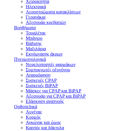
Χειροκίνητα
Ηλεκτρικά
Αεροστρώματα κατακλίσεων
Γερανάκια
Αξεσουάρ κρεβατιών
Βοηθήματα
Τουαλέτας
Μπάνιου
Βάδισης
Μαξιλάρια
Εκγύμνασης άκρων
Πνευμονολογικά
Νεφελοποιητές φαρμάκων
Συμπυκνωτές οξυγόνου
Αναρρόφηση
Συσκευές CPAP
Συσκευές BiPAP
Μάσκες για CPAP και BiPAP
Αξεσουάρ για CPAP και BiPAP
Εξάσκηση αναπνοής
Ορθοπεδικά
Αυχένας
Κορμός
Αγκώνας και ώμος
Καρπός και δάκτυλα