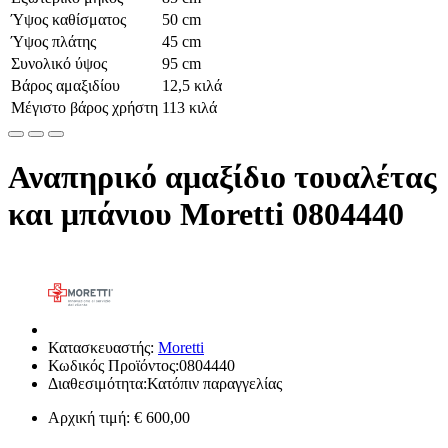
Ύψος καθίσματος
50 cm
Ύψος πλάτης
45 cm
Συνολικό ύψος
95 cm
Βάρος αμαξιδίου
12,5 κιλά
Μέγιστο βάρος χρήστη
113 κιλά
Αναπηρικό αμαξίδιο τουαλέτας
και μπάνιου Moretti 0804440
Κατασκευαστής:
Moretti
Κωδικός Προϊόντος:0804440
Διαθεσιμότητα:Κατόπιν παραγγελίας
Αρχική τιμή:
€ 600,00