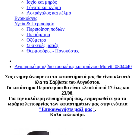
Ισχίο και μηρός
Γόνατο και κνήμη
Αστράγαλος και πέλμα
Ενοικιάσεις
Υγεία & Περιποίηση
Περιποίηση ποδιών
Πιεσόμετρα
Οξύμετρα
Συσκευές μασάζ
Θερμοφόρες - Παγοκύστες
Αναπηρικό αμαξίδιο τουαλέτας και μπάνιου Moretti 0804440
Σας ενημερώνουμε οτι τα καταστήματά μας θα είναι κλειστά
όλα τα Σάββατα του Αυγούστου.
Το κατάστημα Περιστερίου θα είναι κλειστό από 17 έως και
23/08.
Για την καλύτερη εξυπηρέτησή σας, ενημερωθείτε για τα
ωράρια λειτουργίας των καταστημάτων μας στην ενότητα
"Επικοινωνήστε μαζί μας"
.
Καλό καλοκαίρι.