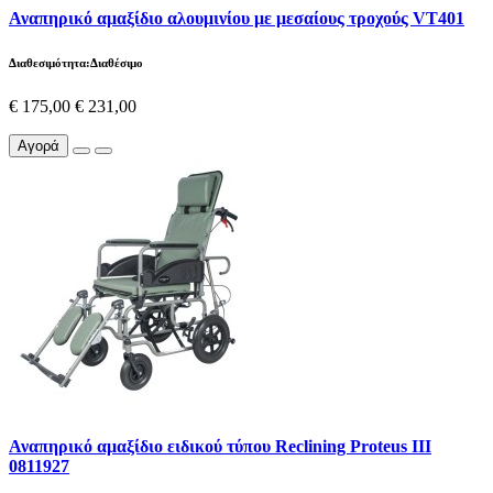
Αναπηρικό αμαξίδιο αλουμινίου με μεσαίους τροχούς VT401
Διαθεσιμότητα:Διαθέσιμο
€ 175,00
€ 231,00
Αγορά
Αναπηρικό αμαξίδιο ειδικού τύπου Reclining Proteus III
0811927