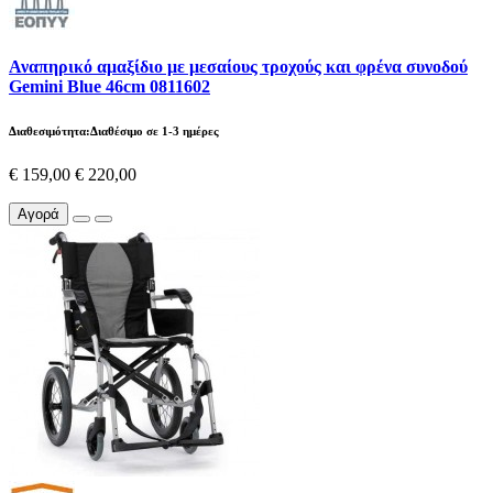
Αναπηρικό αμαξίδιο με μεσαίους τροχούς και φρένα συνοδού
Gemini Blue 46cm 0811602
Διαθεσιμότητα:Διαθέσιμο σε 1-3 ημέρες
€ 159,00
€ 220,00
Αγορά