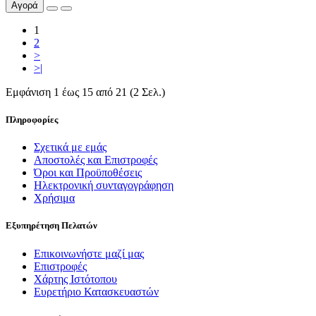
Αγορά
1
2
>
>|
Εμφάνιση 1 έως 15 από 21 (2 Σελ.)
Πληροφορίες
Σχετικά με εμάς
Αποστολές και Επιστροφές
Όροι και Προϋποθέσεις
Ηλεκτρονική συνταγογράφηση
Χρήσιμα
Εξυπηρέτηση Πελατών
Επικοινωνήστε μαζί μας
Επιστροφές
Χάρτης Ιστότοπου
Ευρετήριο Κατασκευαστών