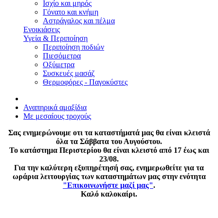
Ισχίο και μηρός
Γόνατο και κνήμη
Αστράγαλος και πέλμα
Ενοικιάσεις
Υγεία & Περιποίηση
Περιποίηση ποδιών
Πιεσόμετρα
Οξύμετρα
Συσκευές μασάζ
Θερμοφόρες - Παγοκύστες
Αναπηρικά αμαξίδια
Με μεσαίους τροχούς
Σας ενημερώνουμε οτι τα καταστήματά μας θα είναι κλειστά
όλα τα Σάββατα του Αυγούστου.
Το κατάστημα Περιστερίου θα είναι κλειστό από 17 έως και
23/08.
Για την καλύτερη εξυπηρέτησή σας, ενημερωθείτε για τα
ωράρια λειτουργίας των καταστημάτων μας στην ενότητα
"Επικοινωνήστε μαζί μας"
.
Καλό καλοκαίρι.