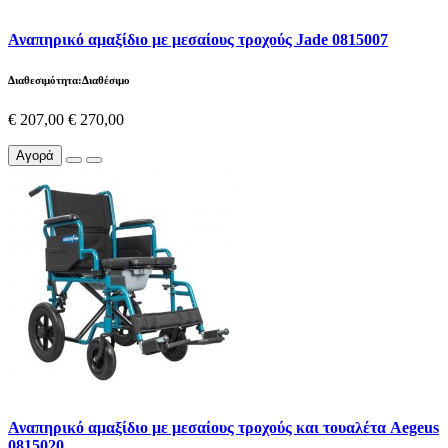
Αναπηρικό αμαξίδιο με μεσαίους τροχούς Jade 0815007
Διαθεσιμότητα:Διαθέσιμο
€ 207,00
€ 270,00
Αγορά
Αναπηρικό αμαξίδιο με μεσαίους τροχούς και τουαλέτα Aegeus
0815020