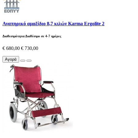
Αναπηρικό αμαξίδιο 8,7 κιλών Karma Ergolite 2
Διαθεσιμότητα:Διαθέσιμο σε 4-7 ημέρες
€ 680,00
€ 730,00
Αγορά