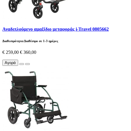
Αναδιπλούμενο αμαξίδιο μεταφοράς i-Travel 0805662
Διαθεσιμότητα:Διαθέσιμο σε 1-3 ημέρες
€ 259,00
€ 360,00
Αγορά