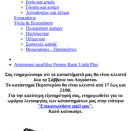
Ισχίο και μηρός
Γόνατο και κνήμη
Αστράγαλος και πέλμα
Ενοικιάσεις
Υγεία & Περιποίηση
Περιποίηση ποδιών
Πιεσόμετρα
Οξύμετρα
Συσκευές μασάζ
Θερμοφόρες - Παγοκύστες
Αναπηρικό αμαξίδιο Progeo Basic Light Plus
Σας ενημερώνουμε οτι τα καταστήματά μας θα είναι κλειστά
όλα τα Σάββατα του Αυγούστου.
Το κατάστημα Περιστερίου θα είναι κλειστό από 17 έως και
23/08.
Για την καλύτερη εξυπηρέτησή σας, ενημερωθείτε για τα
ωράρια λειτουργίας των καταστημάτων μας στην ενότητα
"Επικοινωνήστε μαζί μας"
.
Καλό καλοκαίρι.