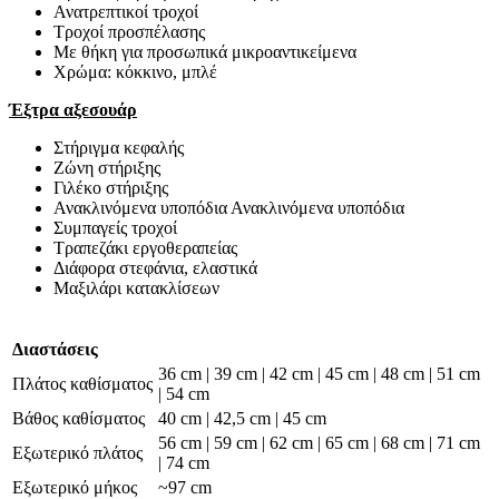
Ανατρεπτικοί τροχοί
Τροχοί προσπέλασης
Με θήκη για προσωπικά μικροαντικείμενα
Χρώμα: κόκκινο, μπλέ
Έξτρα αξεσουάρ
Στήριγμα κεφαλής
Ζώνη στήριξης
Γιλέκο στήριξης
Ανακλινόμενα υποπόδια Ανακλινόμενα υποπόδια
Συμπαγείς τροχοί
Τραπεζάκι εργοθεραπείας
Διάφορα στεφάνια, ελαστικά
Μαξιλάρι κατακλίσεων
Διαστάσεις
36 cm | 39 cm | 42 cm | 45 cm | 48 cm | 51 cm
Πλάτος καθίσματος
| 54 cm
Βάθος καθίσματος
40 cm | 42,5 cm | 45 cm
56 cm | 59 cm | 62 cm | 65 cm | 68 cm | 71 cm
Εξωτερικό πλάτος
| 74 cm
Εξωτερικό μήκος
~97 cm