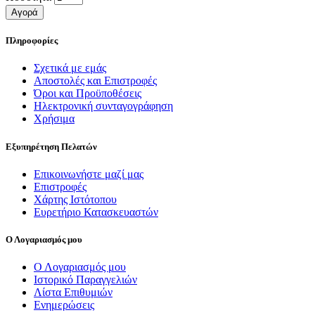
Αγορά
Πληροφορίες
Σχετικά με εμάς
Αποστολές και Επιστροφές
Όροι και Προϋποθέσεις
Ηλεκτρονική συνταγογράφηση
Χρήσιμα
Εξυπηρέτηση Πελατών
Επικοινωνήστε μαζί μας
Επιστροφές
Χάρτης Ιστότοπου
Ευρετήριο Κατασκευαστών
Ο Λογαριασμός μου
Ο Λογαριασμός μου
Ιστορικό Παραγγελιών
Λίστα Επιθυμιών
Ενημερώσεις