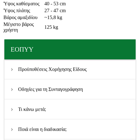
Ύψος καθίσματος
40 - 53 cm
Ύψος πλάτης
27 - 47 cm
Βάρος αμαξιδίου
~15,8 kg
Μέγιστο βάρος
125 kg
χρήστη
ΕΟΠΥΥ
Προϋποθέσεις Χορήγησης Είδους
Οδηγίες για τη Συνταγογράφηση
Τι κάνω μετά;
Ποιά είναι η διαδικασία;