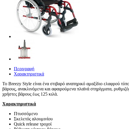
Περιγραφή
Χαρακτηριστικά
Το Breezy Style είναι ένα στιβαρό αναπηρικό αμαξίδιο ελαφρού τύπο
βάρους, ανακλινόμενα και αφαιρούμενα πλαϊνά στηρίγματα, ρυθμιζό
χρήστες βάρους έως 125 κιλά.
Χαρακτηριστικά
Πτυσσόμενο
Σκελετός αλουμινίου
Quick release τροχοί