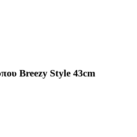
που Breezy Style 43cm