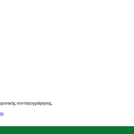
τρονικής συνταγογράφησης.
ου