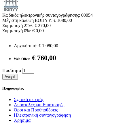
Κωδικός ηλεκτρονικής συνταγογράφησης: 00054
Μέγιστη κάλυψη ΕΟΠΥΥ: € 1080,00
Συμμετοχή 25%: € 270,00
Συμμετοχή 0%: € 0,00
Αρχική τιμή:
€ 1.080,00
€ 760,00
Web Offer:
Ποσότητα
Αγορά
Πληροφορίες
Σχετικά με εμάς
Αποστολές και Επιστροφές
Όροι και Προϋποθέσεις
Ηλεκτρονική συνταγογράφηση
Χρήσιμα