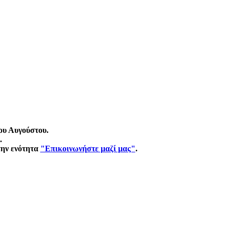
ου Αυγούστου.
.
την ενότητα
"Επικοινωνήστε μαζί μας"
.