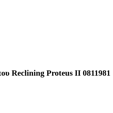
ου Reclining Proteus II 0811981