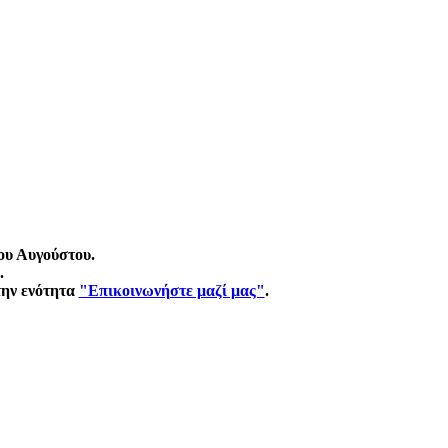
ου Αυγούστου.
.
την ενότητα
"Επικοινωνήστε μαζί μας"
.