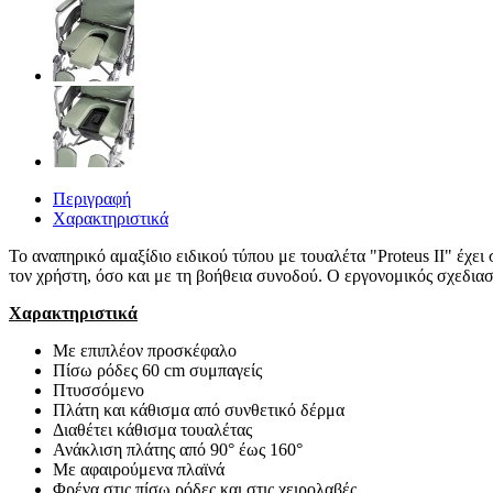
Περιγραφή
Χαρακτηριστικά
Το αναπηρικό αμαξίδιο ειδικού τύπου με τουαλέτα "Proteus IΙ" έχει
τον χρήστη, όσο και με τη βοήθεια συνοδού. Ο εργονομικός σχεδια
Χαρακτηριστικά
Με επιπλέον προσκέφαλο
Πίσω ρόδες 60 cm συμπαγείς
Πτυσσόμενο
Πλάτη και κάθισμα από συνθετικό δέρμα
Διαθέτει κάθισμα τουαλέτας
Ανάκλιση πλάτης από 90° έως 160°
Με αφαιρούμενα πλαϊνά
Φρένα στις πίσω ρόδες και στις χειρολαβές