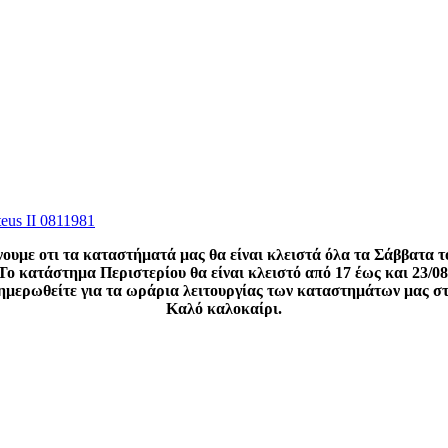
teus II 0811981
ουμε οτι τα καταστήματά μας θα είναι κλειστά όλα τα Σάββατα τ
Το κατάστημα Περιστερίου θα είναι κλειστό από 17 έως και 23/08
νημερωθείτε για τα ωράρια λειτουργίας των καταστημάτων μας σ
Καλό καλοκαίρι.