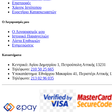
Επιστροφές
Χάρτης Ιστότοπου
Ευρετήριο Κατασκευαστών
Ο Λογαριασμός μου
Ο Λογαριασμός μου
Ιστορικό Παραγγελιών
Λίστα Επιθυμιών
Ενημερώσεις
Καταστήματα
Κεντρικό: Αγίου Δημητρίου 1, Πετρούπολη Αττικής 13231
Τηλέφωνο:
210 50 25 665
Υποκατάστημα: Εθνάρχου Μακαρίου 41, Περιστέρι Αττικής 
Τηλέφωνο:
213 02 96 035