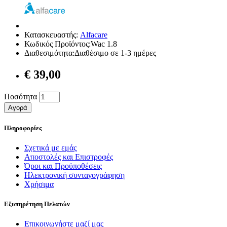
Κατασκευαστής:
Alfacare
Κωδικός Προϊόντος:Wac 1.8
Διαθεσιμότητα:Διαθέσιμο σε 1-3 ημέρες
€ 39,00
Ποσότητα
Αγορά
Πληροφορίες
Σχετικά με εμάς
Αποστολές και Επιστροφές
Όροι και Προϋποθέσεις
Ηλεκτρονική συνταγογράφηση
Χρήσιμα
Εξυπηρέτηση Πελατών
Επικοινωνήστε μαζί μας