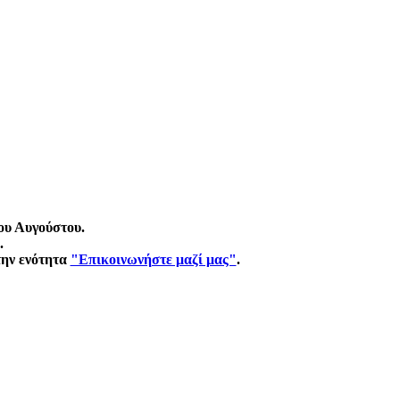
ου Αυγούστου.
.
την ενότητα
"Επικοινωνήστε μαζί μας"
.