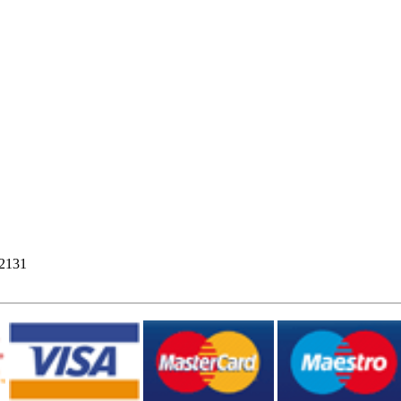
12131