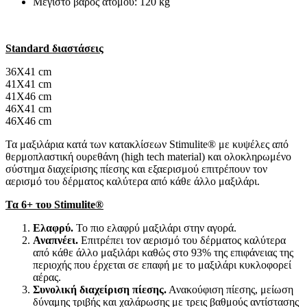
Μέγιστο βάρος ατόμου: 120 kg
Standard διαστάσεις
36X41 cm
41X41 cm
41X46 cm
46X41 cm
46X46 cm
Τα μαξιλάρια κατά των κατακλίσεων Stimulite® με κυψέλες από
θερμοπλαστική ουρεθάνη (high tech material) και ολοκληρωμένο
σύστημα διαχείρισης πίεσης και εξαερισμού επιτρέπουν τον
αερισμό του δέρματος καλύτερα από κάθε άλλο μαξιλάρι.
Τα 6+ του Stimulite®
Ελαφρύ.
Το πιο ελαφρύ μαξιλάρι στην αγορά.
Αναπνέει.
Επιτρέπει τον αερισμό του δέρματος καλύτερα
από κάθε άλλο μαξιλάρι καθώς στο 93% της επιφάνειας της
περιοχής που έρχεται σε επαφή με το μαξιλάρι κυκλοφορεί
αέρας.
Συνολική διαχείριση πίεσης.
Ανακούφιση πίεσης, μείωση
δύναμης τριβής και χαλάρωσης με τρεις βαθμούς αντίστασης