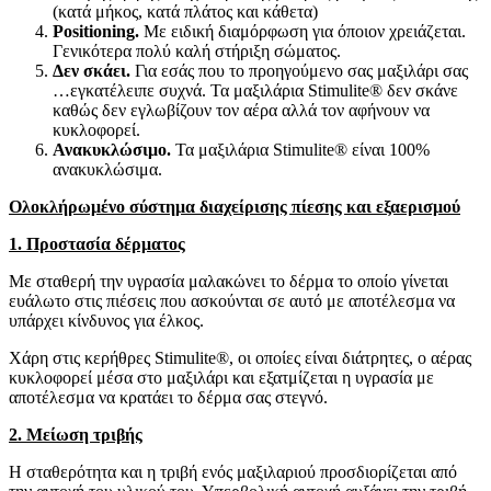
(κατά μήκος, κατά πλάτος και κάθετα)
Positioning.
Με ειδική διαμόρφωση για όποιον χρειάζεται.
Γενικότερα πολύ καλή στήριξη σώματος.
Δεν σκάει.
Για εσάς που το προηγούμενο σας μαξιλάρι σας
…εγκατέλειπε συχνά. Τα μαξιλάρια Stimulite® δεν σκάνε
καθώς δεν εγλωβίζουν τον αέρα αλλά τον αφήνουν να
κυκλοφορεί.
Ανακυκλώσιμο.
Τα μαξιλάρια Stimulite® είναι 100%
ανακυκλώσιμα.
Ολοκλήρωμένο σύστημα διαχείρισης πίεσης και εξαερισμού
1. Προστασία δέρματος
Με σταθερή την υγρασία μαλακώνει το δέρμα το οποίο γίνεται
ευάλωτο στις πιέσεις που ασκούνται σε αυτό με αποτέλεσμα να
υπάρχει κίνδυνος για έλκος.
Χάρη στις κερήθρες Stimulite®, οι οποίες είναι διάτρητες, ο αέρας
κυκλοφορεί μέσα στο μαξιλάρι και εξατμίζεται η υγρασία με
αποτέλεσμα να κρατάει το δέρμα σας στεγνό.
2. Μείωση τριβής
Η σταθερότητα και η τριβή ενός μαξιλαριού προσδιορίζεται από