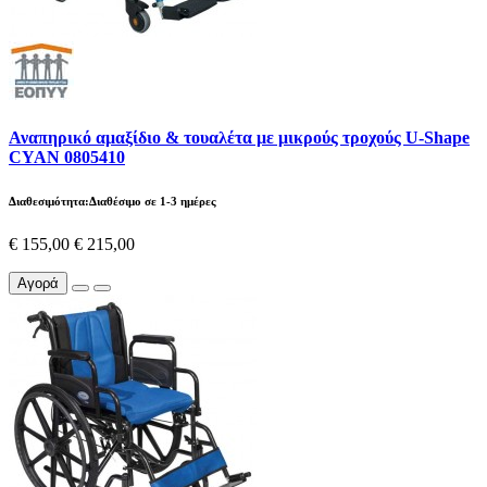
Αναπηρικό αμαξίδιο & τουαλέτα με μικρούς τροχούς U-Shape
CYAN 0805410
Διαθεσιμότητα:Διαθέσιμο σε 1-3 ημέρες
€ 155,00
€ 215,00
Αγορά