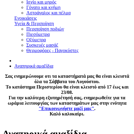
Ισχίο και μηρός
Γόνατο και κνήμη
Αστράγαλος και πέλμα
Ενοικιάσεις
Υγεία & Περιποίηση
Περιποίηση ποδιών
Πιεσόμετρα
Οξύμετρα
Συσκευές μασάζ
Θερμοφόρες - Παγοκύστες
Αναπηρικά αμαξίδια
Σας ενημερώνουμε οτι τα καταστήματά μας θα είναι κλειστά
όλα τα Σάββατα του Αυγούστου.
Το κατάστημα Περιστερίου θα είναι κλειστό από 17 έως και
23/08.
Για την καλύτερη εξυπηρέτησή σας, ενημερωθείτε για τα
ωράρια λειτουργίας των καταστημάτων μας στην ενότητα
"Επικοινωνήστε μαζί μας"
.
Καλό καλοκαίρι.
Αναπηρικά αμαξίδια