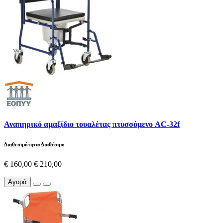
Αναπηρικό αμαξίδιο τουαλέτας πτυσσόμενο AC-32f
Διαθεσιμότητα:Διαθέσιμο
€ 160,00
€ 210,00
Αγορά