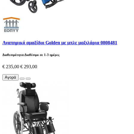
Αναπηρικό αμαξίδιο Golden με μπλε μαξιλάρια 0808481
Διαθεσιμότητα:Διαθέσιμο σε 1-3 ημέρες
€ 235,00
€ 293,00
Αγορά