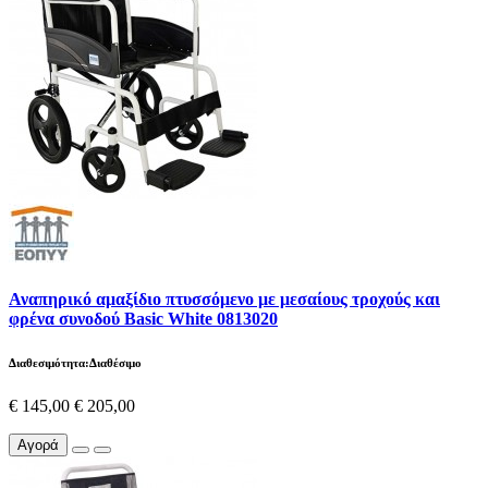
Αναπηρικό αμαξίδιο πτυσσόμενο με μεσαίους τροχούς και
φρένα συνοδού Basic White 0813020
Διαθεσιμότητα:Διαθέσιμο
€ 145,00
€ 205,00
Αγορά