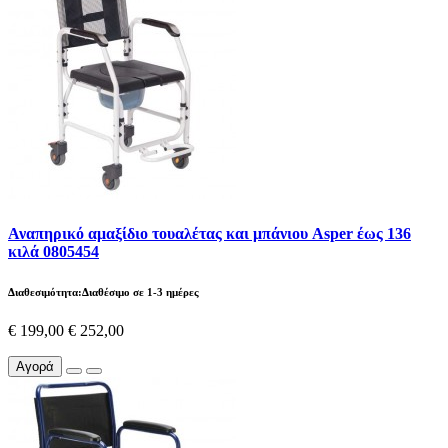
Αναπηρικό αμαξίδιο τουαλέτας και μπάνιου Asper έως 136
κιλά 0805454
Διαθεσιμότητα:Διαθέσιμο σε 1-3 ημέρες
€ 199,00
€ 252,00
Αγορά