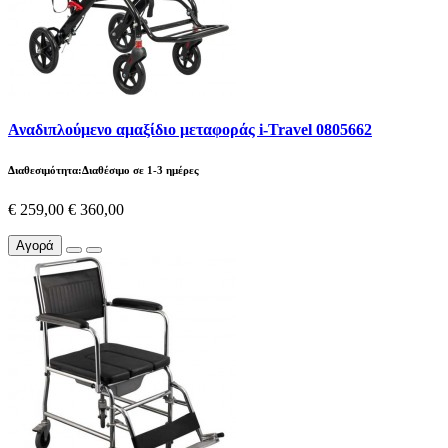
Αναδιπλούμενο αμαξίδιο μεταφοράς i-Travel 0805662
Διαθεσιμότητα:Διαθέσιμο σε 1-3 ημέρες
€ 259,00
€ 360,00
Αγορά