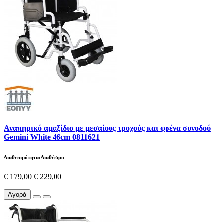
Αναπηρικό αμαξίδιο με μεσαίους τροχούς και φρένα συνοδού
Gemini White 46cm 0811621
Διαθεσιμότητα:Διαθέσιμο
€ 179,00
€ 229,00
Αγορά