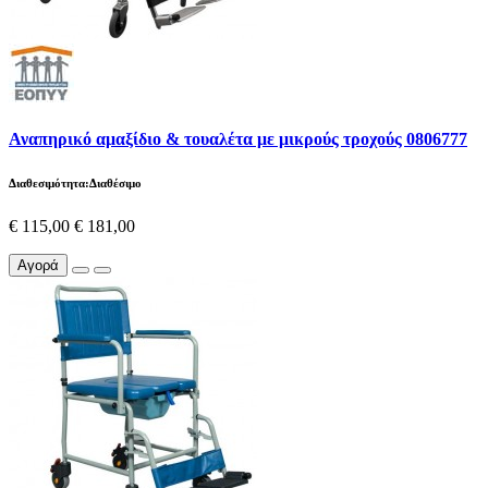
Αναπηρικό αμαξίδιο & τουαλέτα με μικρούς τροχούς 0806777
Διαθεσιμότητα:Διαθέσιμο
€ 115,00
€ 181,00
Αγορά