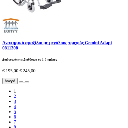
Αναπηρικό αμαξίδιο με μεγάλους τροχούς Gemini Adapt
0811308
Διαθεσιμότητα:Διαθέσιμο σε 1-3 ημέρες
€ 195,00
€ 245,00
Αγορά
1
2
3
4
5
6
7
8