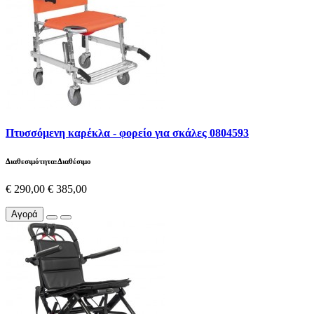
Πτυσσόμενη καρέκλα - φορείο για σκάλες 0804593
Διαθεσιμότητα:Διαθέσιμο
€ 290,00
€ 385,00
Αγορά